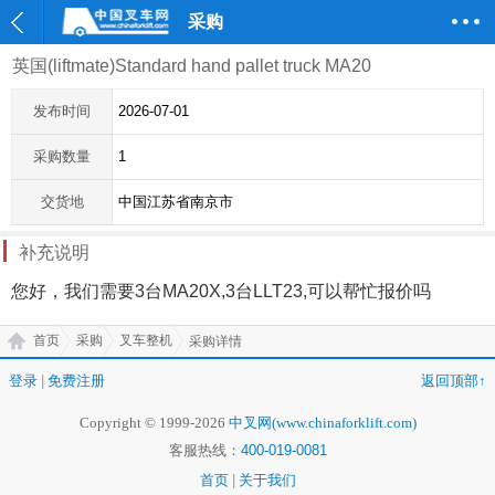
采购
英国(liftmate)Standard hand pallet truck MA20
发布时间
2026-07-01
采购数量
1
交货地
中国江苏省南京市
补充说明
您好，我们需要3台MA20X,3台LLT23,可以帮忙报价吗
首页
采购
叉车整机
采购详情
登录
|
免费注册
返回顶部↑
Copyright © 1999-2026
中叉网(www.chinaforklift.com)
客服热线：
400-019-0081
首页
|
关于我们