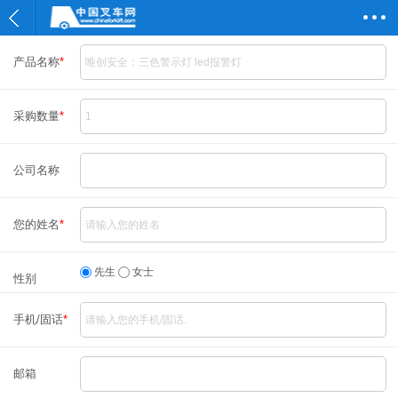
产品名称
*
采购数量
*
公司名称
您的姓名
*
先生
女士
性别
手机/固话
*
邮箱