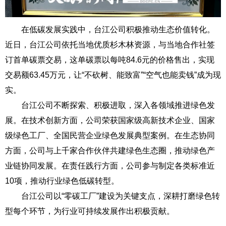
在低碳发展实践中，台江公司积极推动生态价值转化。
近日，台江公司依托当地优质杉木林资源，与当地合作社签
订首单碳票交易，这单碳票以每吨84.6元的价格售出，实现
交易额63.45万元，让“不砍树、能致富”“空气也能卖钱”成为现
实。
台江公司不断探索、积极进取，深入各领域推进绿色发
展。
在技术创新方面，公司荣获国家级高新技术企业、
国家
级绿色工厂、
全国民营企业绿色发展典型案例。在生态协同
方面，公司与上千家合作伙伴共建绿色生态圈，推动绿色产
业链协同发展
。在责任践行方面，公司参与制定各类标准近
10项，
推动行业绿色低碳转型。
台江公司以“零碳工厂”建设为关键支点，深耕打磨绿色转
型每个环节，为行业可持续发展作出积极贡献。