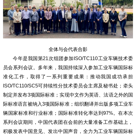
全体与会代表合影
今年是我国第
21
次组团参加
ISO/TC110
工业车辆技术委
员会系列会议。多年来，我国持续深入参加工业车辆国际标
准化工作，取得了一系列重要成果：推动我国成功承担
ISO/TC110/SC5
可持续性分技术委员会主席及秘书处；牵头
制定并发布
3
项国际标准；实现中文作为英语、法语之外的国
际标准语言被纳入
3
项国际标准；组织翻译并出版多项工业车
辆国家标准和行业标准；国际标准转化率达到
97%
。在本次
系列会议期间，中国代表团在会前的大量准备工作基础上，
积极发表中国意见、发出中国声音，全力为工业车辆国际标