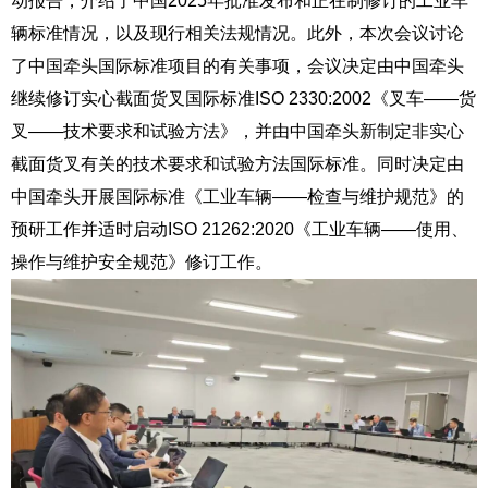
动报告，介绍了中国
2025
年批准发布和正在制修订的工业车
辆标准情况，以及现行相关法规情况。此外，本次会议讨论
了中国牵头国际标准项目的有关事项，会议决定由中国牵头
继续修订实心截面货叉国际标准
ISO 2330:2002
《叉车
——
货
叉
——
技术要求和试验方法》，并由中国牵头新制定非实心
截面货叉有关的技术要求和试验方法国际标
准。
同时决定由
中国牵头开展国际标准《工业车辆——检查与维护规范》的
预研工作并适时启动
ISO 21262:2020
《工业车辆
——
使用、
操作与维护安全规范》修订工作。