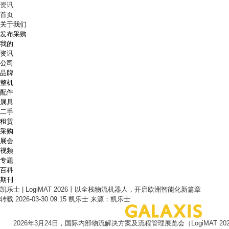
资讯
首页
关于我们
发布采购
我的
资讯
公司
品牌
整机
配件
属具
二手
租赁
采购
展会
视频
专题
百科
期刊
凯乐士 | LogiMAT 2026丨以全栈物流机器人，开启欧洲智能化新篇章
转载
2026-03-30 09:15
凯乐士
来源：凯乐士
2026年3月24日，国际内部物流解决方案及流程管理展览会（LogiMAT 