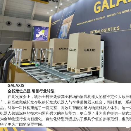
GALAXIS
全栈定位凸显·引领行业转型
在此次展会上，凯乐士科技凭借其全栈场内物流机器人的精准定位大放异
车，到高效完成托盘存取的托盘式机器人与窄巷道机器人组合，再到其他一系
品，凯乐士科技构建起了一套完整、高效且智能的场内物流机器人体系。这一
机器人领域深厚的技术积累和强大的创新能力，更凸显了其为客户提供一站式
为全球物流行业向智能化、自动化转型升级提供了极具价值的参考范例，也为
得了更为广阔的发展空间。