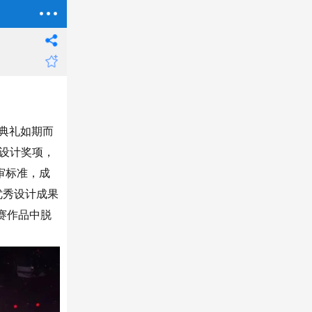
典礼如期而
设计奖项，
审标准，成
优秀设计成果
赛作品中脱