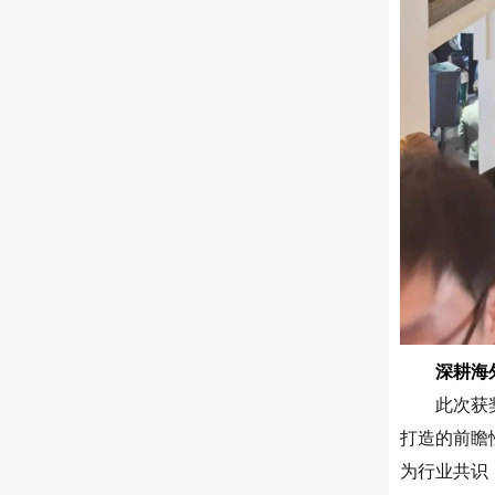
深耕海
此次获
打造的前瞻
为行业共识