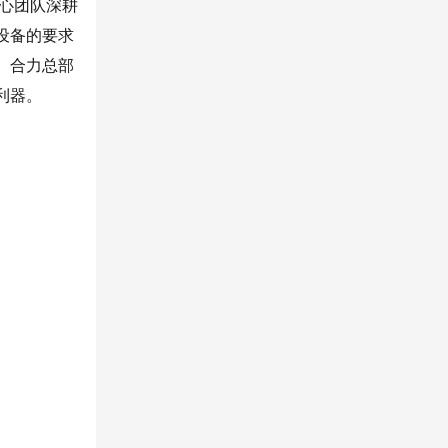
心团队深耕
设备的要求
。合力总部
利器。