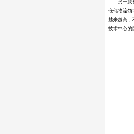
另一款
仓储物流领
越来越高，
技术中心的