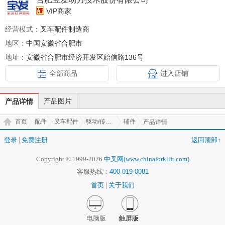
VIP商家
经营模式：
叉车配件制造商
地区：
中国安徽省合肥市
地址：
安徽省合肥市经济开发区始信路136号
全部商品
进入店铺
产品图片
产品详情
首页
配件
叉车配件
驱动/传动系统
辅件
产品详情
登录
|
免费注册
返回顶部↑
Copyright © 1999-2026
中叉网(www.chinaforklift.com)
客服热线：
400-019-0081
首页
|
关于我们
电脑版
触屏版