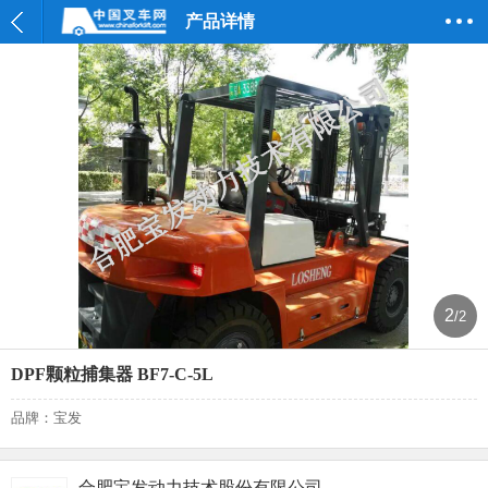
产品详情
2
/2
DPF颗粒捕集器 BF7-C-5L
品牌：宝发
合肥宝发动力技术股份有限公司