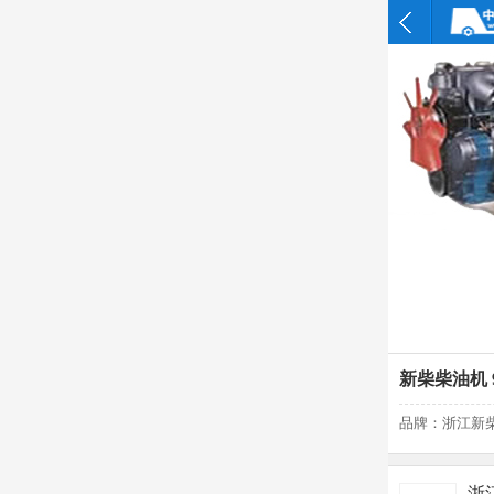
新柴柴油机 
品牌：浙江新
浙