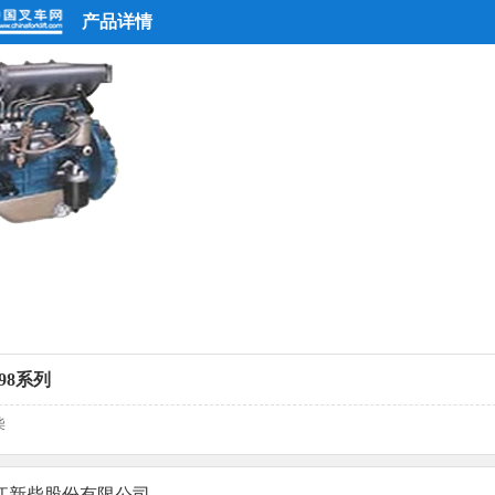
产品详情
98系列
柴
江新柴股份有限公司