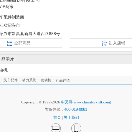
VIP商家
车配件制造商
江省绍兴市
绍兴市新昌县新昌大道西路888号
全部商品
进入店铺
产品图片
油机
叉车配件
动力系统
发动机
产品详情
Copyright © 1999-2026
中叉网(www.chinaforklift.com)
客服热线：
400-019-0081
首页
|
关于我们