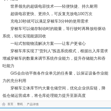
世界领先的超级电容技术——轻便快捷、持久耐用
超级电容更快、更持久，可反复充放电100万次
充电10秒就可以满足穿梭车3分钟的使用需求
穿梭车可以储存制动时的能量，等行驶时再释放给驱动
系统，轻松实现能源回收
一站式智能物流解决方案——让客户更省心
穿梭车库实现了“货到人”拣选系统模式，根据出入库需求
增减穿梭车的数量来调节系统作业能力，提升存储能力和吞
吐能力
GIS会自动平衡各作业单元的任务量，以保证设备作业能
力的充分利用
穿梭车立体库节约大量仓储空间，优化企业供应链，降
低仓储运营成本，将仓库处理能力提升至新高度
首页
整机
产品详情