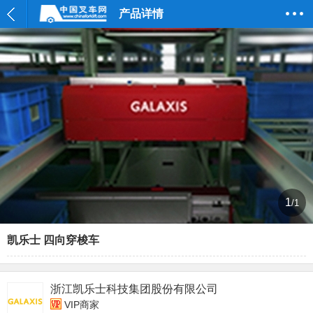
产品详情
1
/1
凯乐士 四向穿梭车
浙江凯乐士科技集团股份有限公司
VIP商家