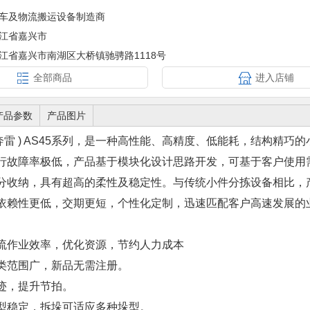
车及物流搬运设备制造商
江省嘉兴市
江省嘉兴市南湖区大桥镇驰骋路1118号
全部商品
进入店铺
产品参数
产品图片
z ( 奔雷 ) AS45系列，是一种高性能、高精度、低能耗，结构精巧
行故障率极低，产品基于模块化设计思路开发，可基于客户使用
分收纳，具有超高的柔性及稳定性。与传统小件分拣设备相比，
依赖性更低，交期更短，个性化定制，迅速匹配客户高速发展的
流作业效率，优化资源，节约人力成本
类范围广，新品无需注册。
迹，提升节拍。
型稳定，拆垛可适应多种垛型。