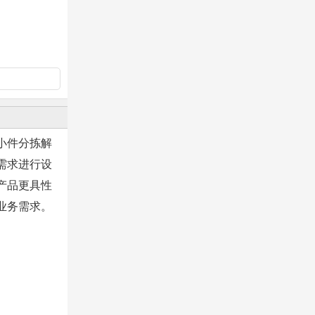
的小件分拣解
需求进行设
产品更具性
业务需求。