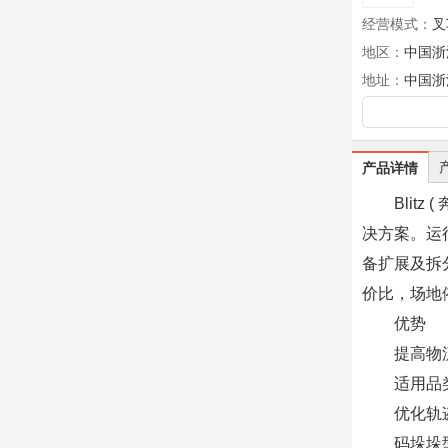
经营模式：
叉
地区：
中国浙
地址：
中国浙
产品详情
Blit
决方案。运
备扩展及拆
价比，场地
优势
提高物
适用品
优化轨
码垛垛