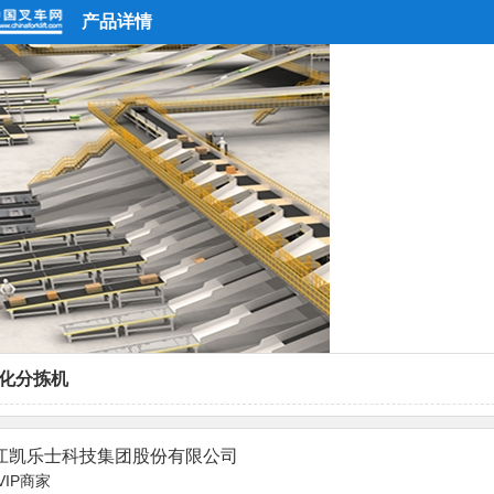
产品详情
块化分拣机
江凯乐士科技集团股份有限公司
VIP商家