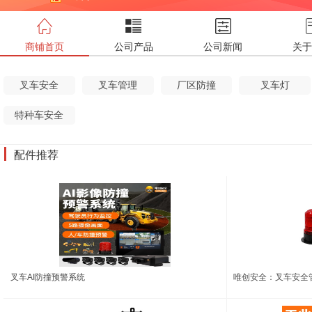
商铺首页
公司产品
公司新闻
关于
叉车安全
叉车管理
厂区防撞
叉车灯
特种车安全
配件推荐
叉车AI防撞预警系统
唯创安全：叉车安全管