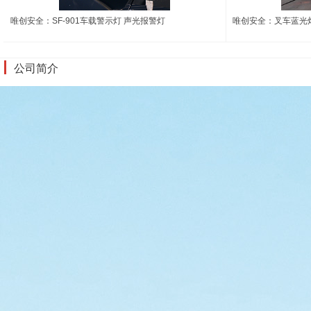
唯创安全：SF-901车载警示灯 声光报警灯
唯创安全：叉车蓝光
公司简介