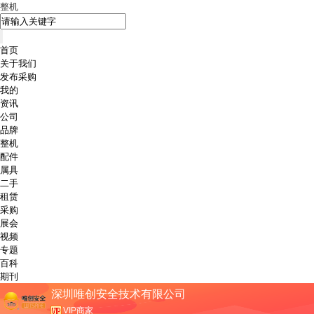
整机
首页
关于我们
发布采购
我的
资讯
公司
品牌
整机
配件
属具
二手
租赁
采购
展会
视频
专题
百科
期刊
深圳唯创安全技术有限公司
VIP商家