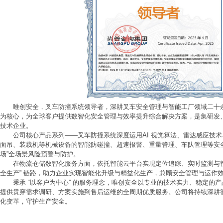
唯创安全，叉车防撞系统领导者，深耕叉车安全管理与智能工厂领域二十
为核心，为全球客户提供数智化安全管理与效率提升综合解决方案，是集研发
技术企业。
公司核心产品系列——叉车防撞系统深度运用AI 视觉算法、雷达感应技术
面吊、装载机等机械设备的智能防碰撞、超速报警、重量管理、车队管理等安
场”全场景风险预警与防护。
在物流仓储数智化服务方面，依托智能云平台实现定位追踪、实时监测与智能
全生产” 链路，助力企业实现智能化升级与精益化生产，兼顾安全管理与运作
秉承 “以客户为中心” 的服务理念，唯创安全以专业的技术实力、稳定的
提供贯穿需求调研、方案实施到售后运维的全周期优质服务。公司将持续深耕
化变革，守护生产安全。