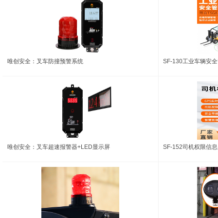
唯创安全：叉车防撞预警系统
SF-130工业车辆安
唯创安全：叉车超速报警器+LED显示屏
SF-152司机权限信