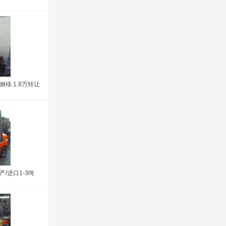
移.1.8万转让
/进口1-3吨