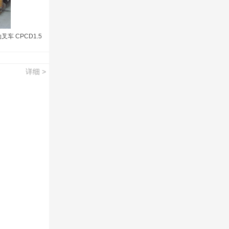
车 CPCD1.5
详细 >