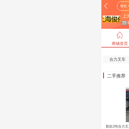
整机
上
商铺首页
合力叉车
二手推荐
新款2吨合力叉车