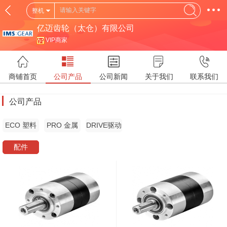
整机
亿迈齿轮（太仓）有限公司
VIP商家
商铺首页
公司产品
公司新闻
关于我们
联系我们
公司产品
ECO 塑料
PRO 金属
DRIVE驱动
版
版
版
配件