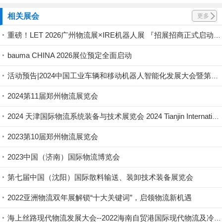
相关展会
更多
重磅！LET 2026广州物流展×IRE机器人展 『招展招商正式启动』
bauma CHINA 2026展位预定全面启动
活动预告|2024中国工业车辆和移动机器人智能化发展大会暨第二届智慧物流行业“金力奖”颁奖盛典
2024第11届郑州物流展览会
2024 天津国际物流系统装备与技术展览会 2024 Tianjin International Logistics System Equipment and Technology Exhibitio
2023第10届郑州物流展览会
2023中国（济南）国际物流博览会
第七届中国（沈阳）国际散料输送、装卸技术装备展览会
2022亚洲物流双年展解锁“十大关键词”，启领物流新机遇
海上丝路现代物流发展大会--2022海南自贸港国际现代物流及冷链产业博览会