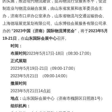
的实施，推进现代物流建设，提高物流行业服务水平，促进
制造业与物流业融合发展，由山东省发展和改革委员会主
办，济南市口岸办公室承办，山东省物流与交通运输协会、
上海德瑞展览策划有限公司、山东博锐会展服务有限公司承
办的
“202
3
中国（济南）国际物流博览会”
，将于
2023年5月
19-21日
，在
山东国际会展中心
召开。
时间：
布展时间
2023年5月17日-18日（08:30-17:00）
正式展期
2023年5月19日-21日（09:00-17:00）
2023年5月21日 （09:00-14:00）
撤展时间
2023年5月21日14点起
地点：
山东国际会展中心（济南市槐荫区日照路1号）
组织机构：