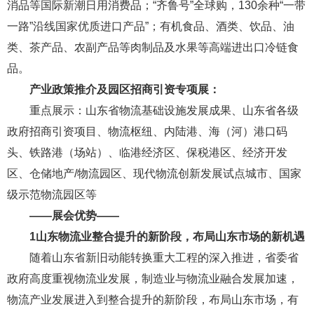
消品等国际新潮日用消费品；“齐鲁号”全球购，130余种“一带
一路”沿线国家优质进口产品”；有机食品、酒类、饮品、油
类、茶产品、农副产品等肉制品及水果等高端进出口冷链食
品。
产业政策推介及园区招商引资专项展：
重点展示：山东省物流基础设施发展成果、山东省各级
政府招商引资项目、物流枢纽、内陆港、海（河）港口码
头、铁路港（场站）、临港经济区、保税港区、经济开发
区、仓储地产/物流园区、现代物流创新发展试点城市、国家
级示范物流园区等
——
展会优势
——
1
山东物流业整合提升的新阶段，布局山东市场的新机遇
随着山东省新旧动能转换重大工程的深入推进，省委省
政府高度重视物流业发展，制造业与物流业融合发展加速，
物流产业发展进入到整合提升的新阶段，布局山东市场，有