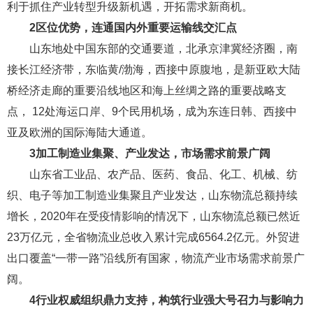
利于抓住产业转型升级新机遇，开拓需求新商机。
2
区位优势，连通国内外重要运输线交汇点
山东地处中国东部的交通要道，北承京津冀经济圈，南
接长江经济带，东临黄/渤海，西接中原腹地，是新亚欧大陆
桥经济走廊的重要沿线地区和海上丝绸之路的重要战略支
点， 12处海运口岸、9个民用机场，成为东连日韩、西接中
亚及欧洲的国际海陆大通道。
3
加工制造业集聚、产业发达，市场需求前景广阔
山东省工业品、农产品、医药、食品、化工、机械、纺
织、电子等加工制造业集聚且产业发达，山东物流总额持续
增长，2020年在受疫情影响的情况下，山东物流总额已然近
23万亿元，全省物流业总收入累计完成6564.2亿元。外贸进
出口覆盖“一带一路”沿线所有国家，物流产业市场需求前景广
阔。
4
行业权威组织鼎力支持，构筑行业强大号召力与影响力