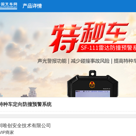
产品详情
特种车定向防撞预警系统
圳唯创安全技术有限公司
VIP商家