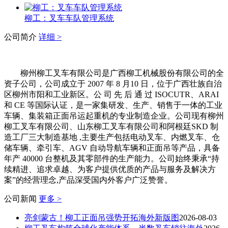
柳工：叉车车队管理系统
公司简介
详细 >
柳州柳工叉车有限公司是广西柳工机械股份有限公司的全
资子公司，公司成立于 2007 年 8 月10 日，位于广西壮族自治
区柳州市阳和工业新区。公 司 先 后 通 过 ISOCUTR、ARAI
和 CE 等国际认证，是一家集研发、生产、销售于一体的工业
车辆、集装箱正面吊运起重机的专业制造企业。公司现有柳州
柳工叉车有限公司、山东柳工叉车有限公司和阿根廷SKD 制
造工厂三大制造基地 ,主要生产包括电动叉车、内燃叉车、仓
储车辆、牵引车、AGV 自动导航车辆和正面吊等产品，具备
年产 40000 台整机及其零部件的生产能力。公司始终秉承“持
续精进、追求卓越、为客户提供优质的产品与服务及解决方
案”的经营理念,产品深受国内外客户广泛赞誉。
公司新闻
更多 >
亮剑蒙古！柳工正面吊强势开拓海外新版图
2026-08-03