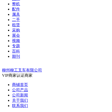
整机
配件
属具
二手
租赁
采购
展会
视频
专题
百科
期刊
柳州柳工叉车有限公司
VIP商家
认证商家
商铺首页
公司产品
公司新闻
关于我们
联系我们