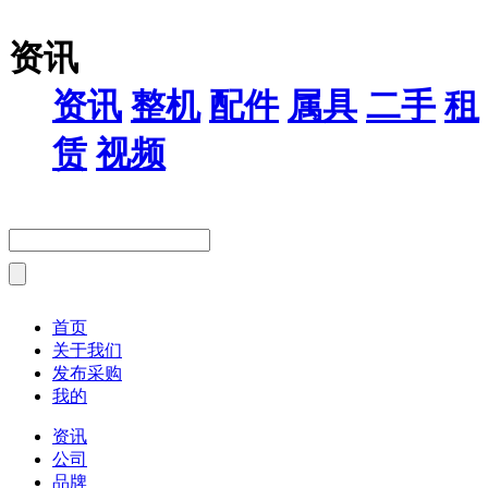
资讯
资讯
整机
配件
属具
二手
租
赁
视频
首页
关于我们
发布采购
我的
资讯
公司
品牌