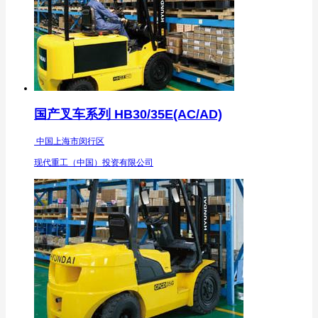
国产叉车系列 HB30/35E(AC/AD)
中国上海市闵行区
现代重工（中国）投资有限公司