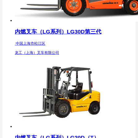
内燃叉车（LG系列）LG30D第三代
中国上海市松江区
龙工（上海）叉车有限公司
内燃叉车（LG系列）LG20D（T）