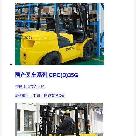
国产叉车系列 CPC(D)35G
中国上海市闵行区
现代重工（中国）投资有限公司