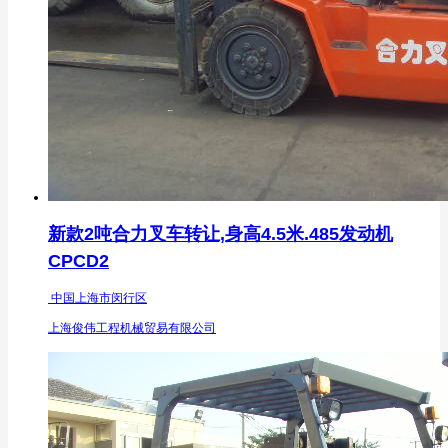
新款2吨合力叉车转让,身高4.5米.485发动机
CPCD2
中国上海市闵行区
上海俊伟工程机械贸易有限公司