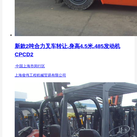
新款2吨合力叉车转让,身高4.5米.485发动机
CPCD2
中国上海市闵行区
上海俊伟工程机械贸易有限公司