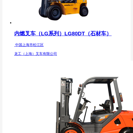
内燃叉车（LG系列）LG80DT（石材车）
中国上海市松江区
龙工（上海）叉车有限公司