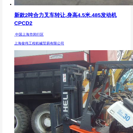
新款2吨合力叉车转让,身高4.5米.485发动机
CPCD2
中国上海市闵行区
上海俊伟工程机械贸易有限公司