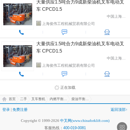
大量供应1.5吨合力9成新柴油机叉车电动叉
车 CPCD1.5
中国上海市闵行区
上海俊伟工程机械贸易有限公司
大量供应1.5吨合力9成新柴油机叉车电动叉
车 CPCD1.5
中国上海市闵行区
上海俊伟工程机械贸易有限公司
正在加载
首页
二手
叉车整机
内燃平衡重式叉车
柴油平衡重式叉车
登录
|
免费注册
返回顶部↑
Copyright © 1999-2026
中叉网(www.chinaforklift.com)
客服热线：
400-019-0081