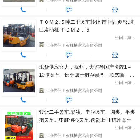
上海俊伟工程机械贸易有限公司
ＴＣＭ２.５吨二手叉车转让.带中缸.侧移.进
口发动机 ＴＣＭ２．５
中国上海市闵行区
上海俊伟工程机械贸易有限公司
现货供应合力，杭州，大连等国产名牌1－
10吨叉车，部分属于封存设备，款式新，成
色好，原装漆，欲购从速 1-10吨各种品牌
中国上海市闵行区
上海俊伟工程机械贸易有限公司
转让二手叉车,柴油、电瓶叉车。圆夹、平夹
抱叉车。中缸侧移叉车,送货上门 杭州叉车
中国上海市闵行区
上海俊伟工程机械贸易有限公司