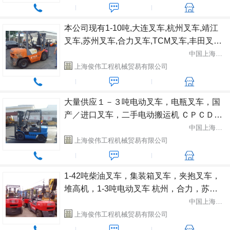
本公司现有1-10吨,大连叉车,杭州叉车,靖江
叉车,苏州叉车,合力叉车,TCM叉车,丰田叉车
等品牌叉车低价转让 合力1-10吨
中国上海市闵行区
上海俊伟工程机械贸易有限公司
大量供应１－３吨电动叉车，电瓶叉车，国
产／进口叉车，二手电动搬运机 ＣＰＣＤ１
－ＣＰＣＤ３
中国上海市闵行区
上海俊伟工程机械贸易有限公司
1-42吨柴油叉车，集装箱叉车，夹抱叉车，
堆高机，1-3吨电动叉车 杭州，合力，苏
州，大连，靖江，厦门，，TCM，丰田，小
中国上海市闵行区
松，林德等。
上海俊伟工程机械贸易有限公司